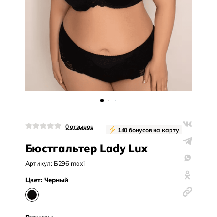
0
отзывов
140
бонусов на карту
Бюстгальтер Lady Lux
Артикул:
Б296 maxi
Цвет:
Черный