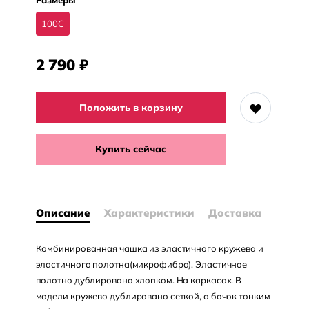
Размеры
100C
2 790
₽
Положить в корзину
Купить сейчас
Описание
Характеристики
Доставка
Комбинированная чашка из эластичного кружева и
эластичного полотна(микрофибра). Эластичное
полотно дублировано хлопком. На каркасах. В
модели кружево дублировано сеткой, а бочок тонким