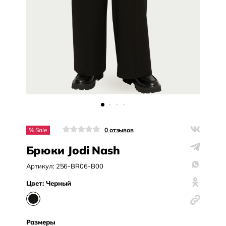
% Sale
0
отзывов
Брюки Jodi Nash
Артикул:
256-BR06-B00
Цвет:
Черный
Размеры