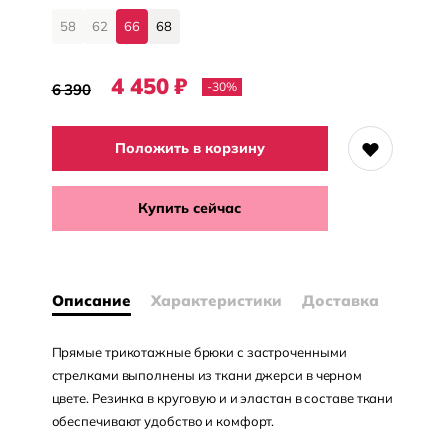
58
62
66
68
4 450
₽
-30
%
6 390
Положить в корзину
Купить сейчас
Описание
Характеристики
Доставка
Прямые трикотажные брюки с застроченными
стрелками выполнены из ткани джерси в черном
цвете. Резинка в круговую и и эластан в составе ткани
обеспечивают удобство и комфорт.