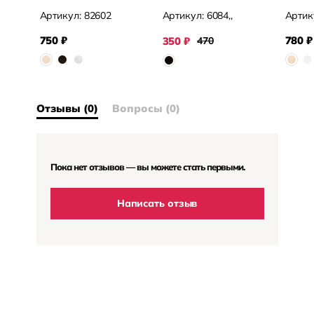
Артикул:
82602
Артикул:
6084,,
Артик
750
₽
780
₽
350
₽
470
Отзывы (0)
Вопросы (0)
Пока нет отзывов — вы можете стать первыми.
Написать отзыв