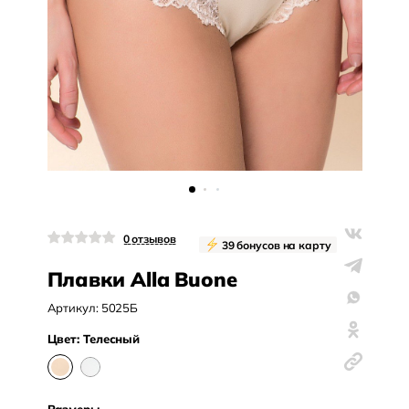
0
отзывов
39
бонусов на карту
Плавки Alla Buone
Артикул:
5025Б
Цвет:
Телесный