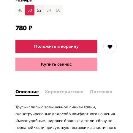
Размеры
48
50
52
54
56
780
₽
Положить в корзину
Купить сейчас
Описание
Характеристики
Доставка
Трусы-слипы с завышенной линией талии,
сконструированые для особо комфортного ношения.
Имеют удобные, широкие боковые детали, сбоку на
передней части присутствуют вставки из эластичного