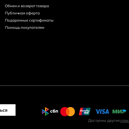
Обмен и возврат товара
Публичная оферта
Подарочные сертификаты
Помощь покупателям
ься
Доступны другие
спо