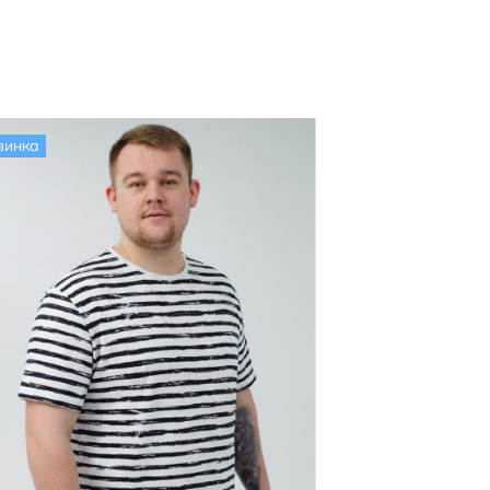
винка