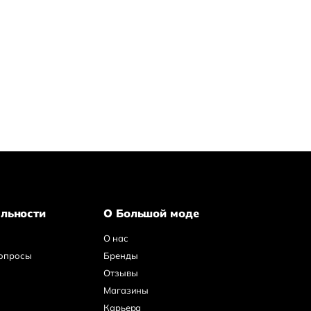
льности
О Большой моде
О нас
вопросы
Бренды
Отзывы
Магазины
Карьера