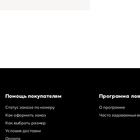
Помощь покупателям
Программа лоя
Статус заказа по номеру
О программе
Как оформить заказ
Часто задаваемые 
Как выбрать размер
Условия доставки
Оплата