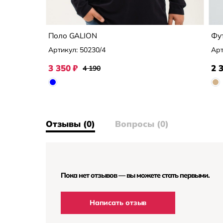
Поло GALION
Фу
Артикул:
50230/4
Арт
3 350
₽
2 
4 190
Отзывы (0)
Вопросы (0)
Пока нет отзывов — вы можете стать первыми.
Написать отзыв