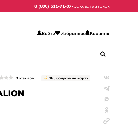
8 (800) 511-71-07
Заказать звонок
Войти
Избранное
Корзина
0
отзывов
185
бонусов на карту
ALION