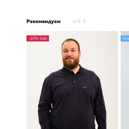
Рекомендуем
1
/
2
-20
%
Sale
Но