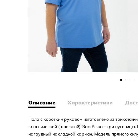
Описание
Характеристики
Дос
Поло с коротким рукавом изготовлено из трикотажно
классический (отложной). Застёжка - три пуговицы.
нагрудный накладной карман. Модель прямого силуэт