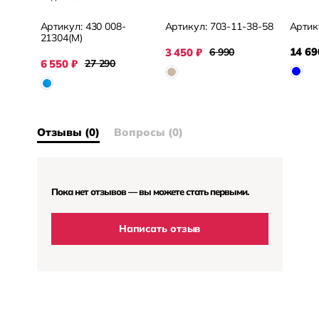
Артикул:
430 008-
Артикул:
703-11-38-58
Артик
21304(М)
14 69
3 450
₽
6 990
6 550
₽
27 290
Отзывы (0)
Вопросы (0)
Пока нет отзывов — вы можете стать первыми.
Написать отзыв