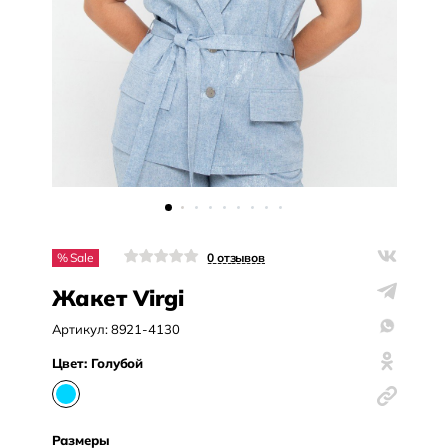
% Sale
0
отзывов
Жакет Virgi
Артикул:
8921-4130
Цвет:
Голубой
Размеры